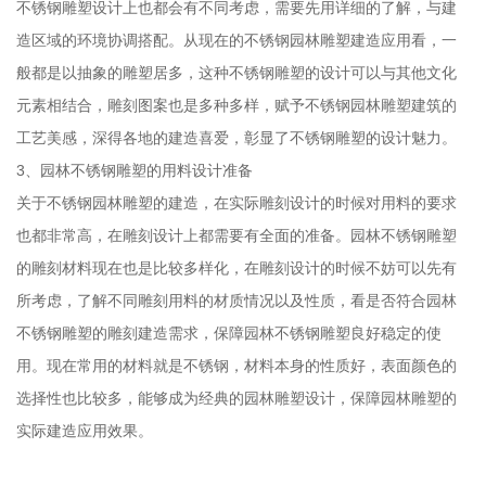
不锈钢雕塑设计上也都会有不同考虑，需要先用详细的了解，与建
造区域的环境协调搭配。从现在的不锈钢园林雕塑建造应用看，一
般都是以抽象的雕塑居多，这种不锈钢雕塑的设计可以与其他文化
元素相结合，雕刻图案也是多种多样，赋予不锈钢园林雕塑建筑的
工艺美感，深得各地的建造喜爱，彰显了不锈钢雕塑的设计魅力。
3、园林不锈钢雕塑的用料设计准备
关于不锈钢园林雕塑的建造，在实际雕刻设计的时候对用料的要求
也都非常高，在雕刻设计上都需要有全面的准备。园林不锈钢雕塑
的雕刻材料现在也是比较多样化，在雕刻设计的时候不妨可以先有
所考虑，了解不同雕刻用料的材质情况以及性质，看是否符合园林
不锈钢雕塑的雕刻建造需求，保障园林不锈钢雕塑良好稳定的使
用。现在常用的材料就是不锈钢，材料本身的性质好，表面颜色的
选择性也比较多，能够成为经典的园林雕塑设计，保障园林雕塑的
实际建造应用效果。