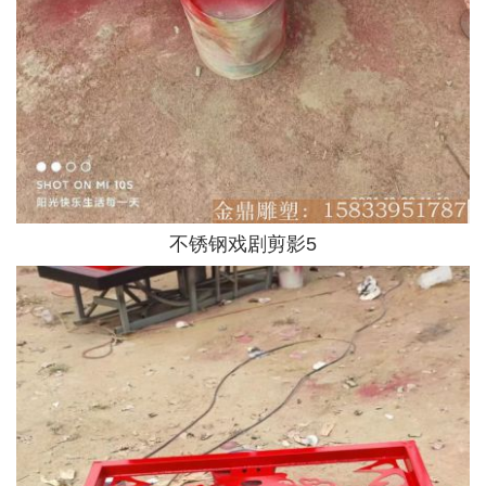
不锈钢戏剧剪影5