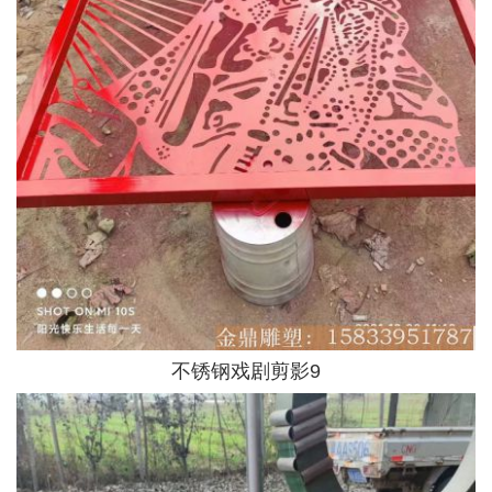
不锈钢戏剧剪影9