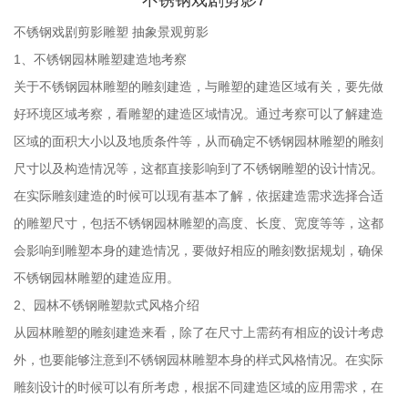
不锈钢戏剧剪影7
不锈钢戏剧剪影雕塑 抽象景观剪影
1、不锈钢园林雕塑建造地考察
关于不锈钢园林雕塑的雕刻建造，与雕塑的建造区域有关，要先做
好环境区域考察，看雕塑的建造区域情况。通过考察可以了解建造
区域的面积大小以及地质条件等，从而确定不锈钢园林雕塑的雕刻
尺寸以及构造情况等，这都直接影响到了不锈钢雕塑的设计情况。
在实际雕刻建造的时候可以现有基本了解，依据建造需求选择合适
的雕塑尺寸，包括不锈钢园林雕塑的高度、长度、宽度等等，这都
会影响到雕塑本身的建造情况，要做好相应的雕刻数据规划，确保
不锈钢园林雕塑的建造应用。
2、园林不锈钢雕塑款式风格介绍
从园林雕塑的雕刻建造来看，除了在尺寸上需药有相应的设计考虑
外，也要能够注意到不锈钢园林雕塑本身的样式风格情况。在实际
雕刻设计的时候可以有所考虑，根据不同建造区域的应用需求，在