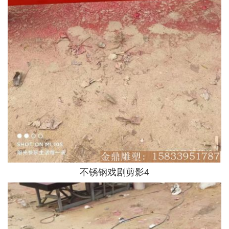
不锈钢戏剧剪影4