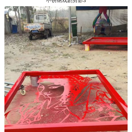
不锈钢戏剧剪影3