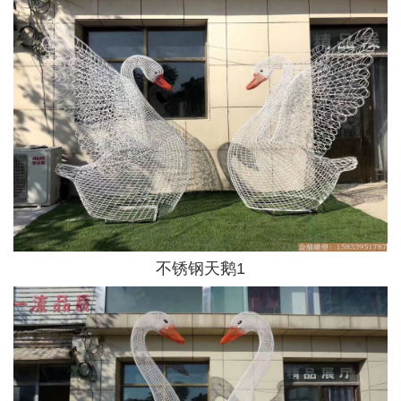
不锈钢天鹅1