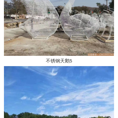
不锈钢天鹅5