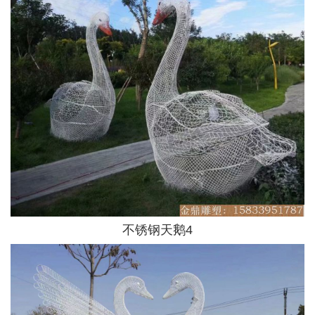
不锈钢天鹅4