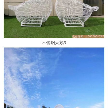
不锈钢天鹅3