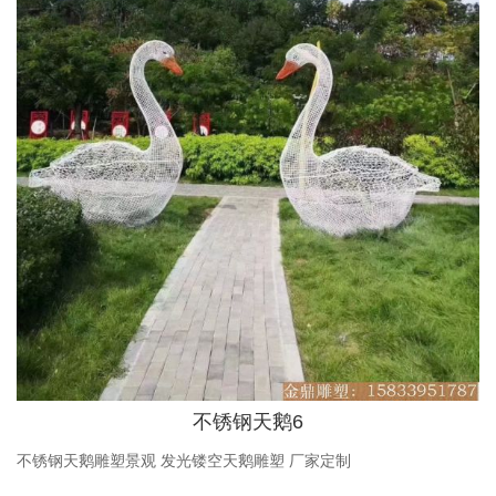
不锈钢天鹅6
不锈钢天鹅雕塑景观 发光镂空天鹅雕塑 厂家定制